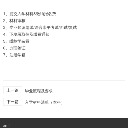
1、提交入学材料&缴纳报名费
2、材料审核
3、专业知识笔试/语言水平考试/面试/复试
4、下发录取信及缴费通知
5、缴纳学杂费
6、办理签证
7、注册学籍
上一篇
毕业流程及要求
下一篇
入学材料清单（本科）
xml