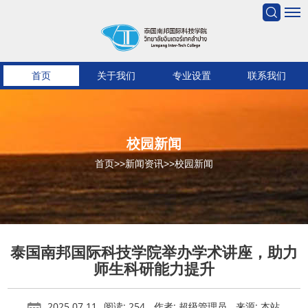
首页
关于我们
专业设置
联系我们
校园新闻
首页
>>
新闻资讯
>>
校园新闻
泰国南邦国际科技学院举办学术讲座，助力
师生科研能力提升
2025.07.11
阅读: 254
作者: 超级管理员
来源: 本站