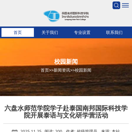
首页
关于我们
专业设置
联系我们
校园新闻
首页
>>
新闻资讯
>>
校园新闻
六盘水师范学院学子赴泰国南邦国际科技学
院开展泰语与文化研学营活动
2025.11.25
阅读: 200
作者: 超级管理员
来源: 本站