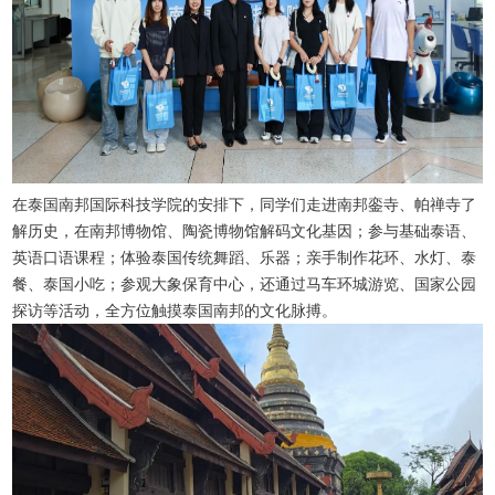
在泰国南邦国际科技学院的安排下，同学们走进南邦銮寺、帕禅寺了
解历史，在南邦博物馆、陶瓷博物馆解码文化基因；参与基础泰语、
英语口语课程；体验泰国传统舞蹈、乐器；亲手制作花环、水灯、泰
餐、泰国小吃；参观大象保育中心，还通过马车环城游览、国家公园
探访等活动，全方位触摸泰国南邦的文化脉搏。